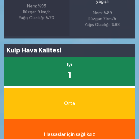
yağışlı
Nem: %95
Rüzgar: 9 km/h
Nem: %89
Yağış Olasılığı: %70
Rüzgar: 7 km/h
Yağış Olasılığı: %88
Kulp Hava Kalitesi
İyi
1
Orta
Hassaslar için sağlıksız