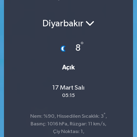
Yaşam
Diyarbakır
°
8
Açık
17 Mart Salı
05:15
°
Nem: %90, Hissedilen Sıcaklık: 3
,
Basınç: 1016 hPa, Rüzgar: 11 km/s,
Çiy Noktası: 1,