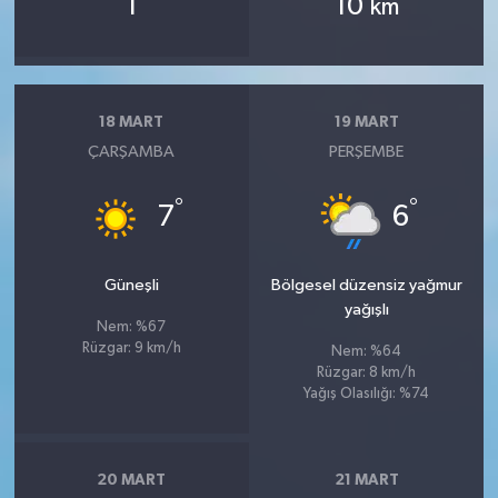
1
10
km
18 MART
19 MART
ÇARŞAMBA
PERŞEMBE
°
°
7
6
Güneşli
Bölgesel düzensiz yağmur
yağışlı
Nem: %67
Rüzgar: 9 km/h
Nem: %64
Rüzgar: 8 km/h
Yağış Olasılığı: %74
20 MART
21 MART