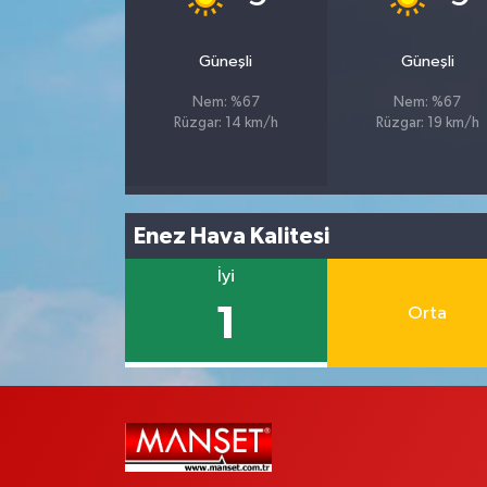
Güneşli
Güneşli
Nem: %67
Nem: %67
Rüzgar: 14 km/h
Rüzgar: 19 km/h
Enez Hava Kalitesi
İyi
1
Orta