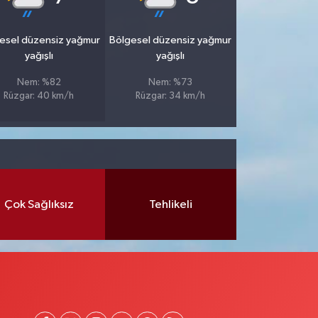
esel düzensiz yağmur
Bölgesel düzensiz yağmur
yağışlı
yağışlı
Nem: %82
Nem: %73
Rüzgar: 40 km/h
Rüzgar: 34 km/h
Çok Sağlıksız
Tehlikeli