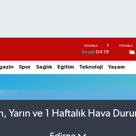
İmsak
04:19
gazin
Spor
Sağlık
Eğitim
Teknoloji
Yaşam
, Yarın ve 1 Haftalık Hava Dur