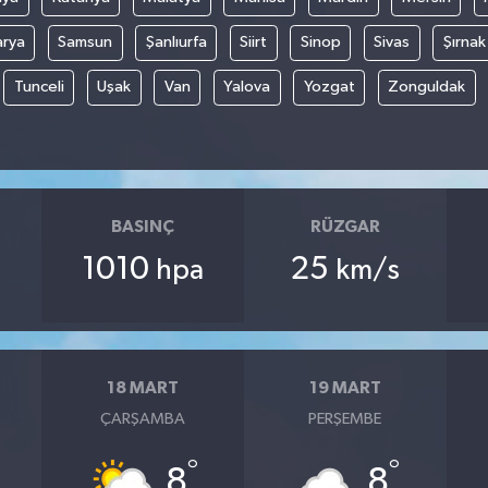
arya
Samsun
Şanlıurfa
Siirt
Sinop
Sivas
Şırnak
Tunceli
Uşak
Van
Yalova
Yozgat
Zonguldak
BASINÇ
RÜZGAR
1010
25
hpa
km/s
18 MART
19 MART
ÇARŞAMBA
PERŞEMBE
°
°
8
8