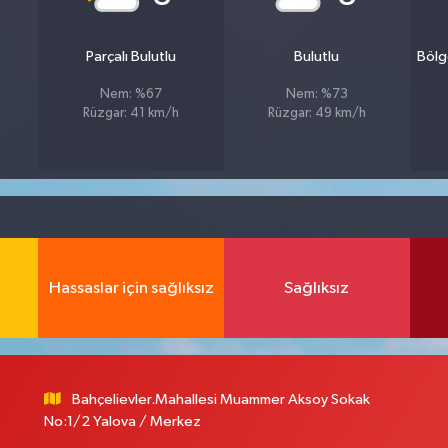
Parçalı Bulutlu
Bulutlu
Bölg
Nem: %67
Nem: %73
Rüzgar: 41 km/h
Rüzgar: 49 km/h
Hassaslar için sağlıksız
Sağlıksız
Bahçelievler.Mahallesi Muammer Aksoy Sokak
No:1/2 Yalova / Merkez