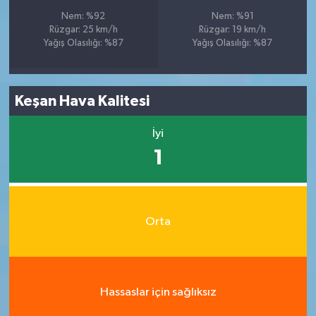
Nem: %92
Nem: %91
Rüzgar: 25 km/h
Rüzgar: 19 km/h
Yağış Olasılığı: %87
Yağış Olasılığı: %87
Keşan Hava Kalitesi
İyi
1
Orta
Hassaslar için sağlıksız