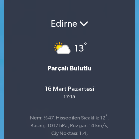
Yaşam
Edirne
°
13
Parçalı Bulutlu
16 Mart Pazartesi
17:15
°
Nem: %47, Hissedilen Sıcaklık: 12
,
Basınç: 1017 hPa, Rüzgar: 14 km/s,
Çiy Noktası: 1.4,