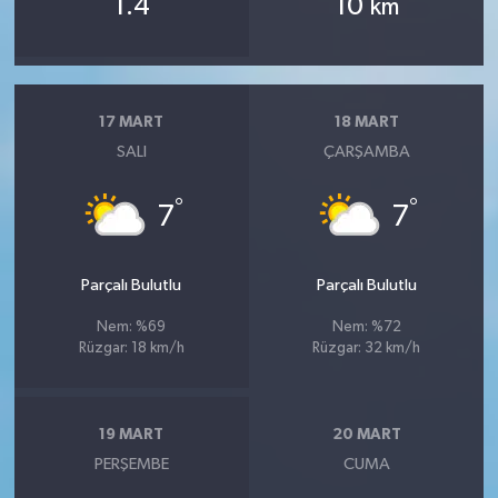
1.4
10
km
17 MART
18 MART
SALI
ÇARŞAMBA
°
°
7
7
Parçalı Bulutlu
Parçalı Bulutlu
Nem: %69
Nem: %72
Rüzgar: 18 km/h
Rüzgar: 32 km/h
19 MART
20 MART
PERŞEMBE
CUMA