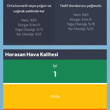
Orta kuvvetli veya yoğun ve
Hafif dondurucu yağmurlu
sağnak şeklinde kar
Nem: %85
Rüzgar: 9 km/h
Nem: %85
Yağış Olasılığı: %78
Rüzgar: 8 km/h
Kar Olasılığı: %20
Yağış Olasılığı: %73
Kar Olasılığı: %35
Horasan Hava Kalitesi
İyi
1
Orta