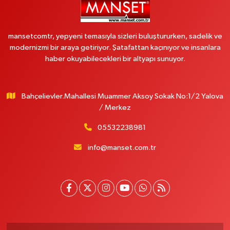
mansetcomtr, yepyeni temasıyla sizleri buluştururken, sadelik ve
modernizmi bir araya getiriyor. Şatafattan kaçınıyor ve insanlara
haber okuyabilecekleri bir altyapı sunuyor.
Bahçelievler.Mahallesi Muammer Aksoy Sokak No:1/2 Yalova
/ Merkez
05532238981
info@manset.com.tr