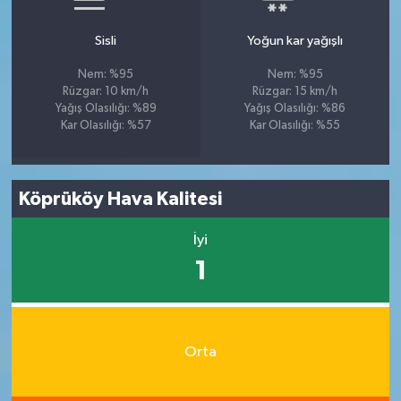
Sisli
Yoğun kar yağışlı
Nem: %95
Nem: %95
Rüzgar: 10 km/h
Rüzgar: 15 km/h
Yağış Olasılığı: %89
Yağış Olasılığı: %86
Kar Olasılığı: %57
Kar Olasılığı: %55
Köprüköy Hava Kalitesi
İyi
1
Orta