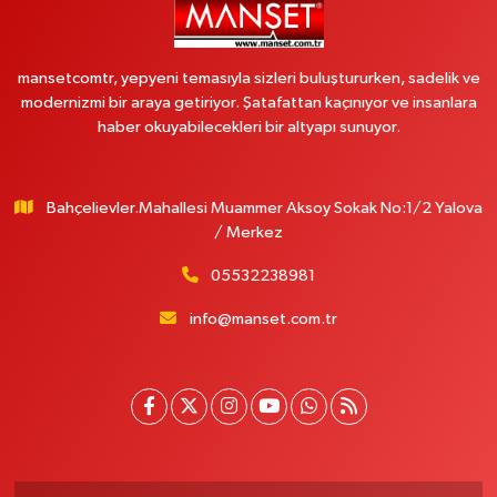
mansetcomtr, yepyeni temasıyla sizleri buluştururken, sadelik ve
modernizmi bir araya getiriyor. Şatafattan kaçınıyor ve insanlara
haber okuyabilecekleri bir altyapı sunuyor.
Bahçelievler.Mahallesi Muammer Aksoy Sokak No:1/2 Yalova
/ Merkez
05532238981
info@manset.com.tr