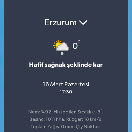
Yaşam
Erzurum
°
0
Hafif sağnak şeklinde kar
16 Mart Pazartesi
17:30
°
Nem: %92, Hissedilen Sıcaklık: -5
,
Basınç: 1011 hPa, Rüzgar: 18 km/s,
Toplam Yağış: 0 mm, Çiy Noktası: