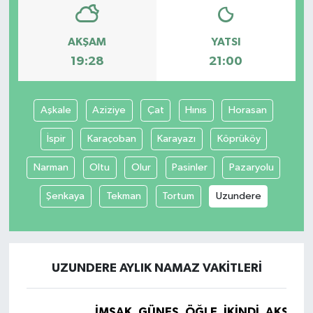
AKŞAM
YATSI
19:28
21:00
Aşkale
Aziziye
Çat
Hınıs
Horasan
İspir
Karaçoban
Karayazı
Köprüköy
Narman
Oltu
Olur
Pasinler
Pazaryolu
Şenkaya
Tekman
Tortum
Uzundere
UZUNDERE AYLIK NAMAZ VAKITLERI
İMSAK
GÜNEŞ
ÖĞLE
İKINDI
AKŞAM