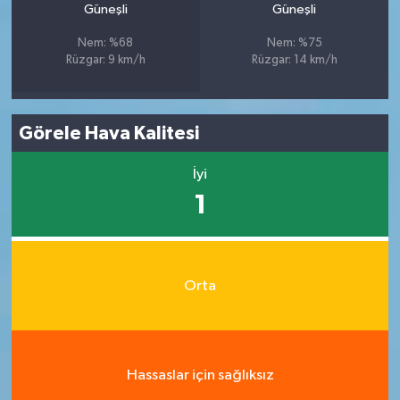
Güneşli
Güneşli
Nem: %68
Nem: %75
Rüzgar: 9 km/h
Rüzgar: 14 km/h
Görele Hava Kalitesi
İyi
1
Orta
Hassaslar için sağlıksız