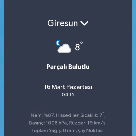
Yaşam
Giresun
°
8
Parçalı Bulutlu
16 Mart Pazartesi
04:15
°
Nem: %87, Hissedilen Sıcaklık: 7
,
Basınç: 1008 hPa, Rüzgar: 19 km/s,
Toplam Yağış: 0 mm, Çiy Noktası: