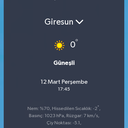
Yaşam
Giresun
°
0
Güneşli
12 Mart Perşembe
17:45
°
Nem: %70, Hissedilen Sıcaklık: -2
,
Basınç: 1023 hPa, Rüzgar: 7 km/s,
Çiy Noktası: -5.1,