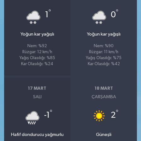
°
°
1
0
Yoğun kar yağışlı
Yoğun kar yağışlı
Nem: %92
Nem: %90
Rüzgar: 12 km/h
Rüzgar: 11 km/h
Yağış Olasılığı: %85
Yağış Olasılığı: %75
Kar Olasılığı: %24
Kar Olasılığı: %42
17 MART
18 MART
SALI
ÇARŞAMBA
°
°
-1
2
Hafif dondurucu yağmurlu
Güneşli