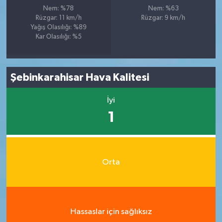
Nem: %78
Nem: %63
Rüzgar: 11 km/h
Rüzgar: 9 km/h
Yağış Olasılığı: %89
Kar Olasılığı: %5
Şebinkarahisar Hava Kalitesi
İyi
1
Orta
Hassaslar için sağlıksız