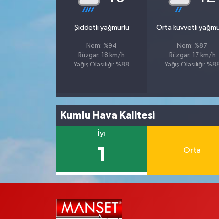
Şiddetli yağmurlu
Orta kuvvetli yağmu
Nem: %94
Nem: %87
Rüzgar: 18 km/h
Rüzgar: 17 km/h
Yağış Olasılığı: %88
Yağış Olasılığı: %8
Kumlu Hava Kalitesi
İyi
1
Orta