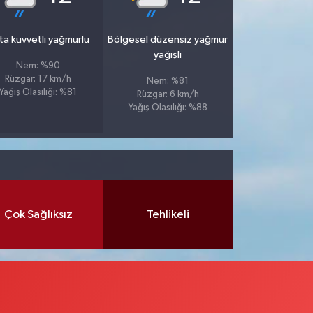
ta kuvvetli yağmurlu
Bölgesel düzensiz yağmur
yağışlı
Nem: %90
Rüzgar: 17 km/h
Nem: %81
Yağış Olasılığı: %81
Rüzgar: 6 km/h
Yağış Olasılığı: %88
Çok Sağlıksız
Tehlikeli