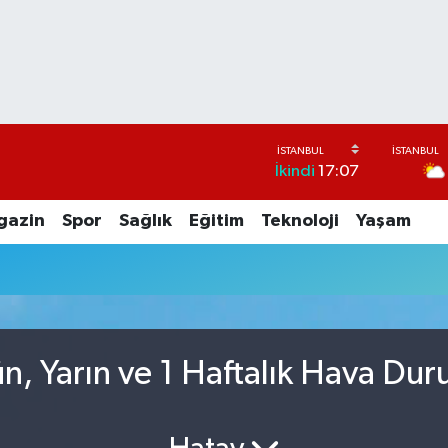
İkindi
17:07
gazin
Spor
Sağlık
Eğitim
Teknoloji
Yaşam
, Yarın ve 1 Haftalık Hava Du