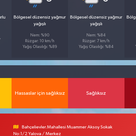
rlu
Bölgesel düzensiz yağmur
Bölgesel düzensiz yağmur
Bölg
yağışlı
yağışlı
Nem: %90
Nem: %84
7
Rüzgar: 10 km/h
Rüzgar: 7 km/h
Yağış Olasılığı: %89
Yağış Olasılığı: %84
Hassaslar için sağlıksız
Sağlıksız
Bahçelievler.Mahallesi Muammer Aksoy Sokak
No:1/2 Yalova / Merkez