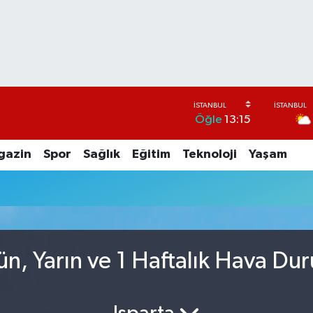
Öğle
13:15
gazin
Spor
Sağlık
Eğitim
Teknoloji
Yaşam
n, Yarın ve 1 Haftalık Hava Du