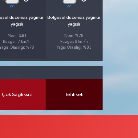
esel düzensiz yağmur
Bölgesel düzensiz yağmur
yağışlı
yağışlı
Nem: %81
Nem: %78
Rüzgar: 7 km/h
Rüzgar: 9 km/h
Yağış Olasılığı: %79
Yağış Olasılığı: %83
Çok Sağlıksız
Tehlikeli