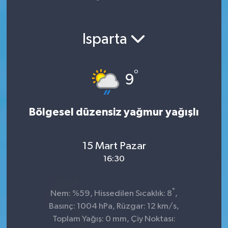
Yaşam
Isparta
°
9
Bölgesel düzensiz yağmur yağışlı
15 Mart Pazar
16:30
°
Nem: %59, Hissedilen Sıcaklık: 8
,
Basınç: 1004 hPa, Rüzgar: 12 km/s,
Toplam Yağış: 0 mm, Çiy Noktası: