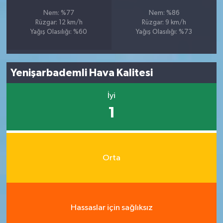
Nem: %77
Nem: %86
Rüzgar: 12 km/h
Rüzgar: 9 km/h
Yağış Olasılığı: %60
Yağış Olasılığı: %73
Yenişarbademli Hava Kalitesi
İyi
1
Orta
Hassaslar için sağlıksız