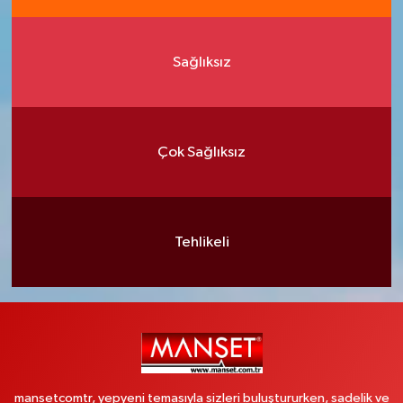
Sağlıksız
Çok Sağlıksız
Tehlikeli
mansetcomtr, yepyeni temasıyla sizleri buluştururken, sadelik ve