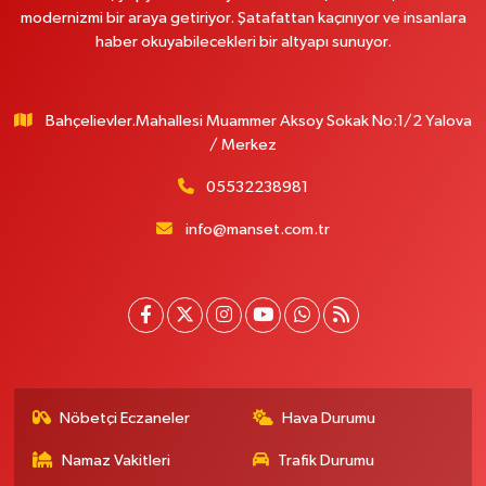
modernizmi bir araya getiriyor. Şatafattan kaçınıyor ve insanlara
haber okuyabilecekleri bir altyapı sunuyor.
Bahçelievler.Mahallesi Muammer Aksoy Sokak No:1/2 Yalova
/ Merkez
05532238981
info@manset.com.tr
Nöbetçi Eczaneler
Hava Durumu
Namaz Vakitleri
Trafik Durumu