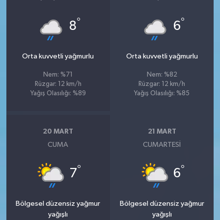
°
°
8
6
Orta kuvvetli yağmurlu
Orta kuvvetli yağmurlu
Nem: %71
Nem: %82
Rüzgar: 12 km/h
Rüzgar: 12 km/h
Yağış Olasılığı: %89
Yağış Olasılığı: %85
20 MART
21 MART
CUMA
CUMARTESI
°
°
7
6
Bölgesel düzensiz yağmur
Bölgesel düzensiz yağmur
yağışlı
yağışlı