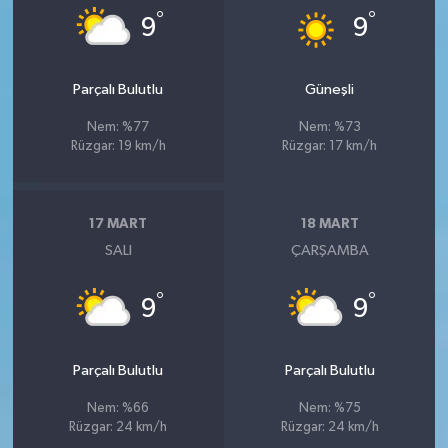
°
°
9
9
Parçalı Bulutlu
Güneşli
Nem: %77
Nem: %73
Rüzgar: 19 km/h
Rüzgar: 17 km/h
17 MART
18 MART
SALI
ÇARŞAMBA
°
°
9
9
Parçalı Bulutlu
Parçalı Bulutlu
Nem: %66
Nem: %75
Rüzgar: 24 km/h
Rüzgar: 24 km/h