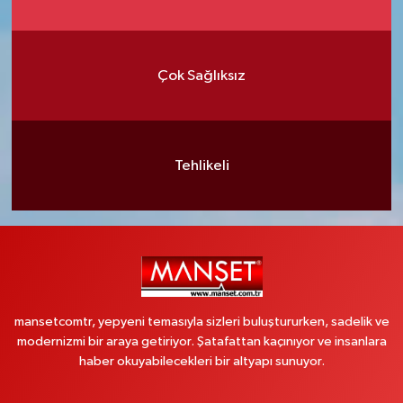
Çok Sağlıksız
Tehlikeli
mansetcomtr, yepyeni temasıyla sizleri buluştururken, sadelik ve
modernizmi bir araya getiriyor. Şatafattan kaçınıyor ve insanlara
haber okuyabilecekleri bir altyapı sunuyor.