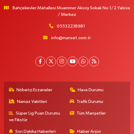
Bahçelievler.Mahallesi Muammer Aksoy Sokak No:1/2 Yalova
/ Merkez
05532238981
info@manset.com.tr
Nöbetçi Eczaneler
Hava Durumu
Namaz Vakitleri
Trafik Durumu
Süper Lig Puan Durumu
Tüm Manşetler
ve Fikstür
Son Dakika Haberleri
Haber Arşivi