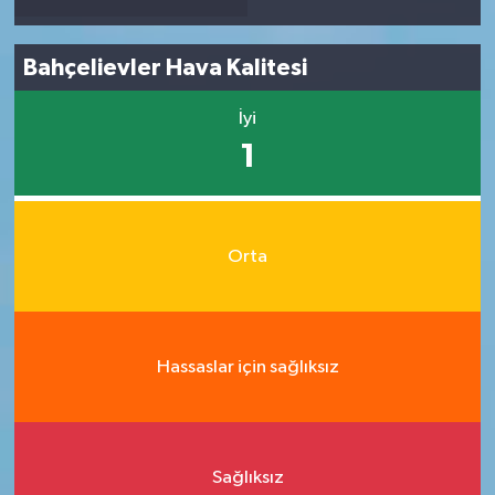
Bahçelievler Hava Kalitesi
İyi
1
Orta
Hassaslar için sağlıksız
Sağlıksız