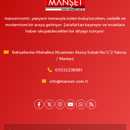
mansetcomtr, yepyeni temasıyla sizleri buluştururken, sadelik ve
modernizmi bir araya getiriyor. Şatafattan kaçınıyor ve insanlara
haber okuyabilecekleri bir altyapı sunuyor.
Bahçelievler.Mahallesi Muammer Aksoy Sokak No:1/2 Yalova
/ Merkez
05532238981
info@manset.com.tr