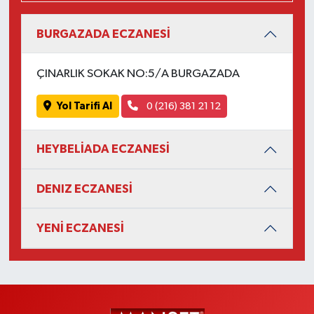
BURGAZADA ECZANESİ
ÇINARLIK SOKAK NO:5/A BURGAZADA
Yol Tarifi Al
0 (216) 381 21 12
HEYBELİADA ECZANESİ
DENIZ ECZANESİ
YENİ ECZANESİ