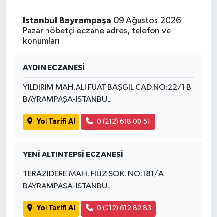
İstanbul Bayrampaşa
09 Ağustos 2026
Pazar nöbetçi eczane adres, telefon ve
konumları
AYDIN ECZANESİ
YILDIRIM MAH.ALİ FUAT BAŞGİL CAD.NO:22/1 B
BAYRAMPAŞA-İSTANBUL
Yol Tarifi Al
0 (212) 618 00 51
YENİ ALTINTEPSİ ECZANESİ
TERAZİDERE MAH. FİLİZ SOK. NO:181/A
BAYRAMPAŞA-İSTANBUL
Yol Tarifi Al
0 (212) 612 82 83