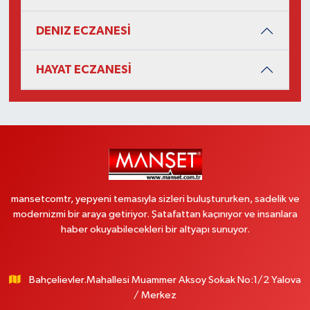
DENIZ ECZANESİ
HAYAT ECZANESİ
mansetcomtr, yepyeni temasıyla sizleri buluştururken, sadelik ve
modernizmi bir araya getiriyor. Şatafattan kaçınıyor ve insanlara
haber okuyabilecekleri bir altyapı sunuyor.
Bahçelievler.Mahallesi Muammer Aksoy Sokak No:1/2 Yalova
/ Merkez