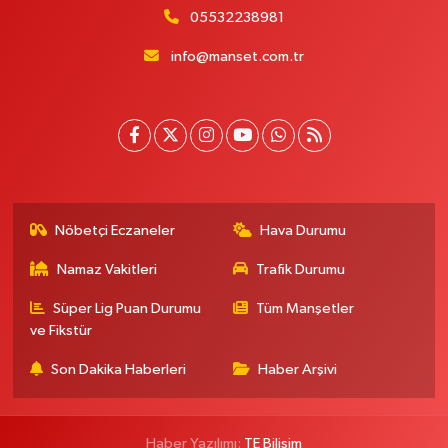
05532238981
info@manset.com.tr
Nöbetçi Eczaneler
Hava Durumu
Namaz Vakitleri
Trafik Durumu
Süper Lig Puan Durumu
Tüm Manşetler
ve Fikstür
Son Dakika Haberleri
Haber Arşivi
Haber Yazılımı:
TE Bilişim