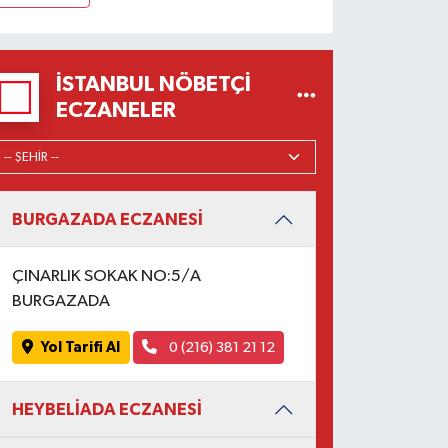
İSTANBUL NÖBETÇI
ECZANELER
BURGAZADA ECZANESİ
ÇINARLIK SOKAK NO:5/A
BURGAZADA
Yol Tarifi Al
0 (216) 381 21 12
HEYBELİADA ECZANESİ