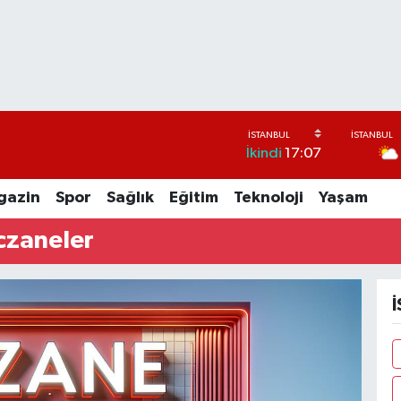
İkindi
17:07
gazin
Spor
Sağlık
Eğitim
Teknoloji
Yaşam
czaneler