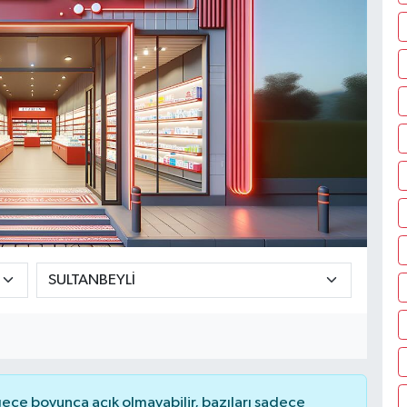
ce boyunca açık olmayabilir, bazıları sadece