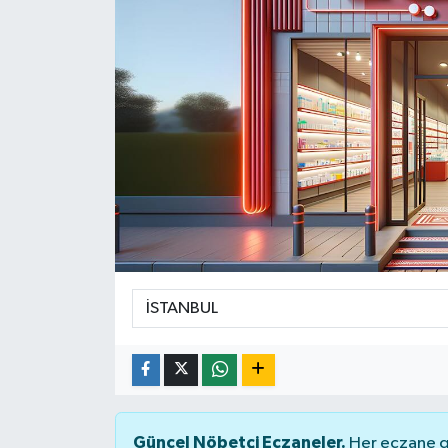
Yaşam
Güncel Nöbetçi Eczaneler.
Her eczane ge