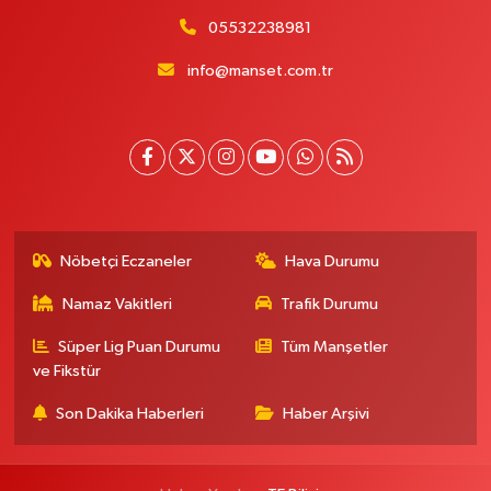
05532238981
info@manset.com.tr
Nöbetçi Eczaneler
Hava Durumu
Namaz Vakitleri
Trafik Durumu
Süper Lig Puan Durumu
Tüm Manşetler
ve Fikstür
Son Dakika Haberleri
Haber Arşivi