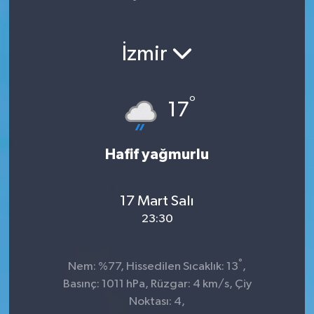
Yaşam
İzmir
°
17
Hafif yağmurlu
17 Mart Salı
23:30
°
Nem: %77, Hissedilen Sıcaklık: 13
,
Basınç: 1011 hPa, Rüzgar: 4 km/s, Çiy
Noktası: 4,