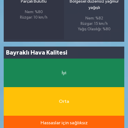
Parçalı Bulutlu
Bölgesel düzensiz yağmur
yağışlı
Nem: %80
Rüzgar: 10 km/h
Nem: %82
Rüzgar: 15 km/h
Yağış Olasılığı: %80
Bayraklı Hava Kalitesi
İyi
Orta
Hassaslar için sağlıksız