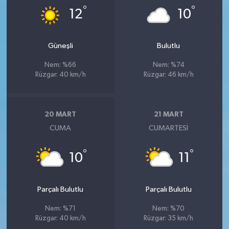
°
°
12
10
Güneşli
Bulutlu
Nem: %66
Nem: %74
Rüzgar: 40 km/h
Rüzgar: 46 km/h
20 MART
21 MART
CUMA
CUMARTESI
°
°
10
11
Parçalı Bulutlu
Parçalı Bulutlu
Nem: %71
Nem: %70
Rüzgar: 40 km/h
Rüzgar: 35 km/h