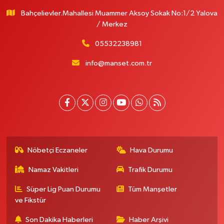
Bahçelievler.Mahallesi Muammer Aksoy Sokak No:1/2 Yalova
/ Merkez
05532238981
info@manset.com.tr
Nöbetçi Eczaneler
Hava Durumu
Namaz Vakitleri
Trafik Durumu
Süper Lig Puan Durumu
Tüm Manşetler
ve Fikstür
Son Dakika Haberleri
Haber Arşivi