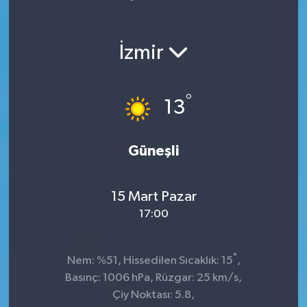
Yaşam
İzmir
°
13
Güneşli
15 Mart Pazar
17:00
°
Nem: %51, Hissedilen Sıcaklık: 15
,
Basınç: 1006 hPa, Rüzgar: 25 km/s,
Çiy Noktası: 5.8,