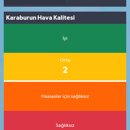
Karaburun Hava Kalitesi
İyi
Orta
2
Hassaslar için sağlıksız
Sağlıksız