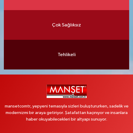
Çok Sağlıksız
Tehlikeli
mansetcomtr, yepyeni temasıyla sizleri buluştururken, sadelik ve
modernizmi bir araya getiriyor. Şatafattan kaçınıyor ve insanlara
haber okuyabilecekleri bir altyapı sunuyor.