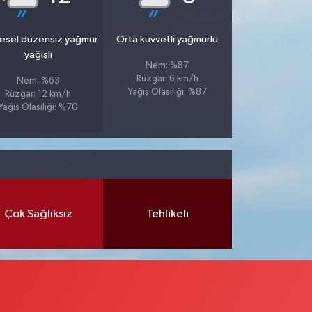
esel düzensiz yağmur
Orta kuvvetli yağmurlu
yağışlı
Nem: %87
Rüzgar: 6 km/h
Nem: %63
Yağış Olasılığı: %87
Rüzgar: 12 km/h
Yağış Olasılığı: %70
Çok Sağlıksız
Tehlikeli