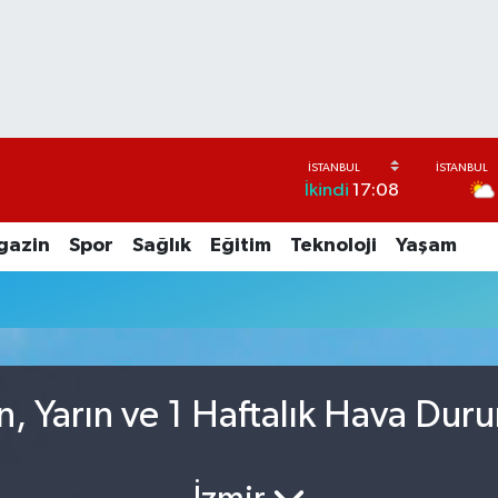
İkindi
17:08
gazin
Spor
Sağlık
Eğitim
Teknoloji
Yaşam
n, Yarın ve 1 Haftalık Hava Dur