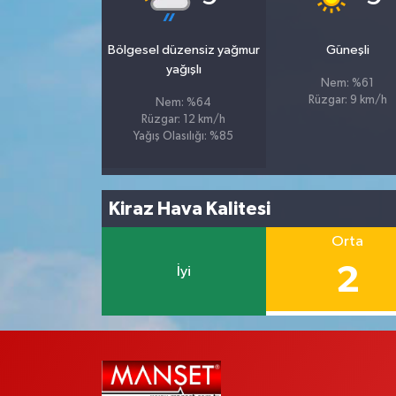
Bölgesel düzensiz yağmur
Güneşli
yağışlı
Nem: %61
Rüzgar: 9 km/h
Nem: %64
Rüzgar: 12 km/h
Yağış Olasılığı: %85
Kiraz Hava Kalitesi
Orta
2
İyi