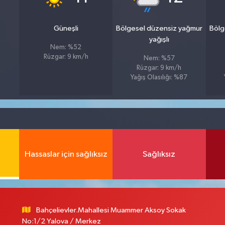
Güneşli
Bölgesel düzensiz yağmur
Bölg
yağışlı
Nem: %52
Rüzgar: 9 km/h
Nem: %57
Rüzgar: 9 km/h
Yağış Olasılığı: %87
Hassaslar için sağlıksız
Sağlıksız
Bahçelievler.Mahallesi Muammer Aksoy Sokak
No:1/2 Yalova / Merkez