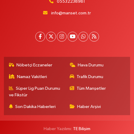
05532238981
info@manset.com.tr
Nöbetçi Eczaneler
Hava Durumu
Namaz Vakitleri
Trafik Durumu
Süper Lig Puan Durumu
Tüm Manşetler
ve Fikstür
Son Dakika Haberleri
Haber Arşivi
Haber Yazılımı:
TE Bilişim