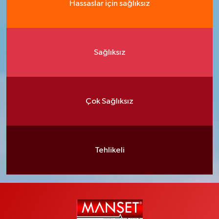
Hassaslar için sağlıksız
Sağlıksız
Çok Sağlıksız
Tehlikeli