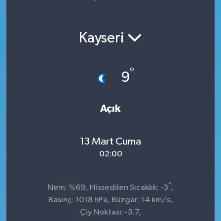
Yaşam
Kayseri
°
9
Açık
13 Mart Cuma
02:00
°
Nem: %69, Hissedilen Sıcaklık: -3
,
Basınç: 1018 hPa, Rüzgar: 14 km/s,
Çiy Noktası: -5.7,