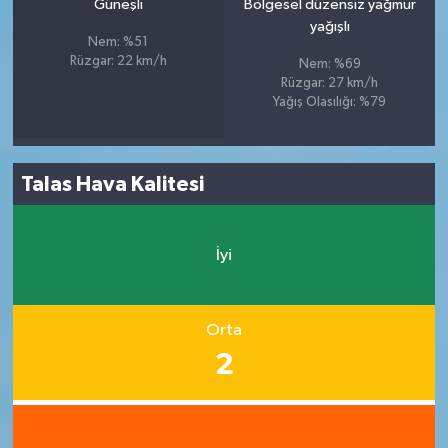
Güneşli
Bölgesel düzensiz yağmur
yağışlı
Nem: %51
Rüzgar: 22 km/h
Nem: %69
Rüzgar: 27 km/h
Yağış Olasılığı: %79
Talas Hava Kalitesi
İyi
Orta
2