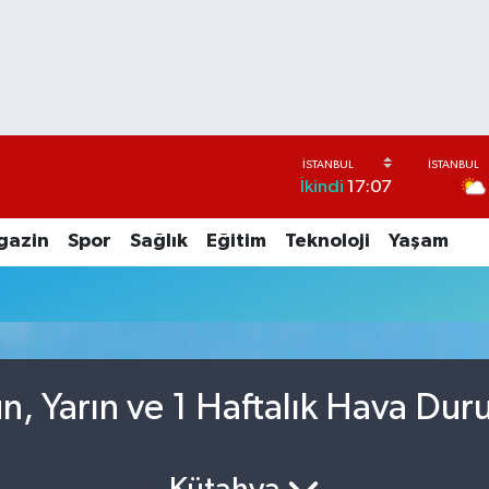
İkindi
17:07
gazin
Spor
Sağlık
Eğitim
Teknoloji
Yaşam
, Yarın ve 1 Haftalık Hava Du