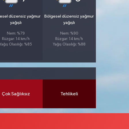
esel düzensiz yağmur
Bölgesel düzensiz yağmur
yağışlı
yağışlı
Nem: %79
Nem: %90
Rüzgar: 14 km/h
Rüzgar: 14 km/h
Yağış Olasılığı: %85
Yağış Olasılığı: %88
Çok Sağlıksız
Tehlikeli