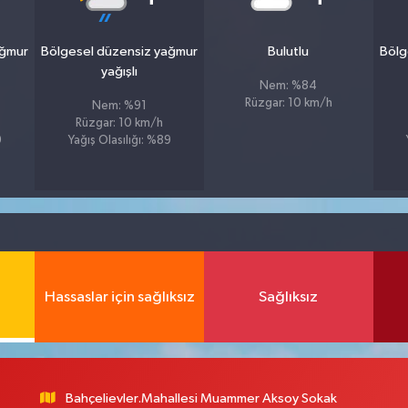
ağmur
Bölgesel düzensiz yağmur
Bulutlu
Bölg
yağışlı
Nem: %84
Rüzgar: 10 km/h
Nem: %91
Rüzgar: 10 km/h
9
Yağış Olasılığı: %89
Hassaslar için sağlıksız
Sağlıksız
Bahçelievler.Mahallesi Muammer Aksoy Sokak