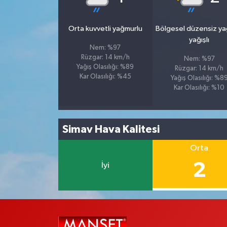
Orta kuvvetli yağmurlu
Bölgesel düzensiz y
yağışlı
Nem: %97
Rüzgar: 14 km/h
Nem: %97
Yağış Olasılığı: %89
Rüzgar: 14 km/h
Kar Olasılığı: %45
Yağış Olasılığı: %8
Kar Olasılığı: %10
Simav Hava Kalitesi
Orta
2
İyi