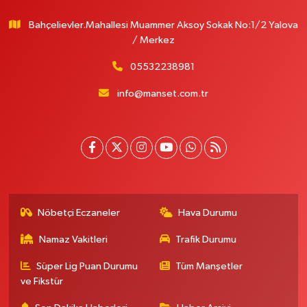
Bahçelievler.Mahallesi Muammer Aksoy Sokak No:1/2 Yalova
/ Merkez
05532238981
info@manset.com.tr
Nöbetçi Eczaneler
Hava Durumu
Namaz Vakitleri
Trafik Durumu
Süper Lig Puan Durumu
Tüm Manşetler
ve Fikstür