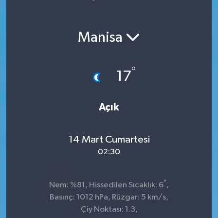
Yaşam
Manisa
°
17
Açık
14 Mart Cumartesi
02:30
°
Nem: %81, Hissedilen Sıcaklık: 6
,
Basınç: 1012 hPa, Rüzgar: 5 km/s,
Çiy Noktası: 1.3,