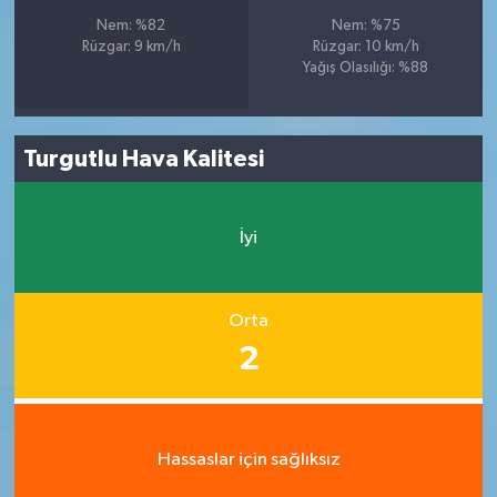
Nem: %82
Nem: %75
Rüzgar: 9 km/h
Rüzgar: 10 km/h
Yağış Olasılığı: %88
Turgutlu Hava Kalitesi
İyi
Orta
2
Hassaslar için sağlıksız