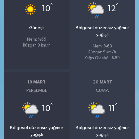
°
°
10
12
Güneşli
Bölgesel düzensiz yağmur
yağışlı
Nem: %65
Rüzgar: 9 km/h
Nem: %63
Rüzgar: 9 km/h
Yağış Olasılığı: %89
19 MART
20 MART
PERŞEMBE
CUMA
°
°
10
11
Bölgesel düzensiz yağmur
Bölgesel düzensiz yağmur
yağışlı
yağışlı