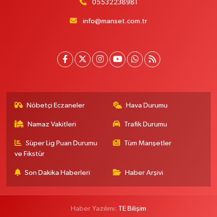
05532238981
info@manset.com.tr
Nöbetçi Eczaneler
Hava Durumu
Namaz Vakitleri
Trafik Durumu
Süper Lig Puan Durumu
Tüm Manşetler
ve Fikstür
Son Dakika Haberleri
Haber Arşivi
Haber Yazılımı:
TE Bilişim