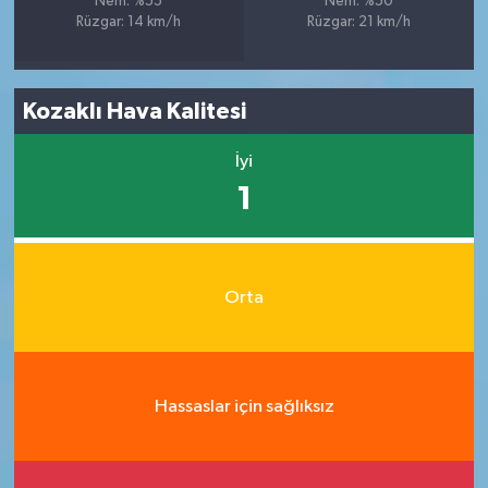
Nem: %55
Nem: %50
Rüzgar: 14 km/h
Rüzgar: 21 km/h
Kozaklı Hava Kalitesi
İyi
1
Orta
Hassaslar için sağlıksız