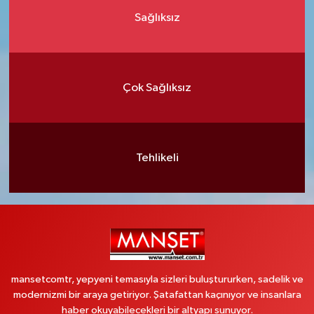
Sağlıksız
Çok Sağlıksız
Tehlikeli
mansetcomtr, yepyeni temasıyla sizleri buluştururken, sadelik ve
modernizmi bir araya getiriyor. Şatafattan kaçınıyor ve insanlara
haber okuyabilecekleri bir altyapı sunuyor.