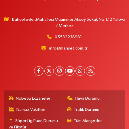
Bahçelievler.Mahallesi Muammer Aksoy Sokak No:1/2 Yalova
/ Merkez
05532238981
info@manset.com.tr
Nöbetçi Eczaneler
Hava Durumu
Namaz Vakitleri
Trafik Durumu
Süper Lig Puan Durumu
Tüm Manşetler
ve Fikstür