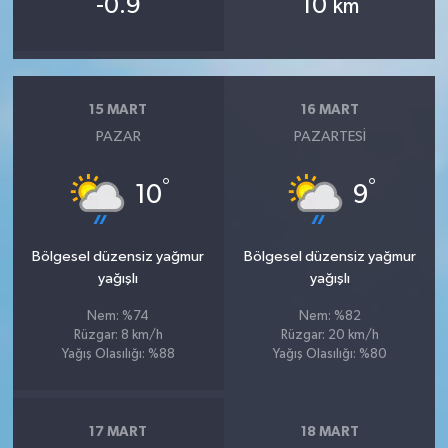
-0.9
10
km
15 MART
16 MART
PAZAR
PAZARTESI
°
°
10
9
Bölgesel düzensiz yağmur
Bölgesel düzensiz yağmur
yağışlı
yağışlı
Nem: %74
Nem: %82
Rüzgar: 8 km/h
Rüzgar: 20 km/h
Yağış Olasılığı: %88
Yağış Olasılığı: %80
17 MART
18 MART