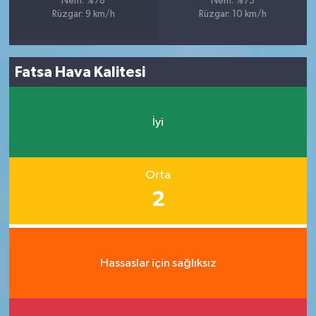
Nem: %78
Nem: %75
Rüzgar: 9 km/h
Rüzgar: 10 km/h
Fatsa Hava Kalitesi
İyi
Orta
2
Hassaslar için sağlıksız