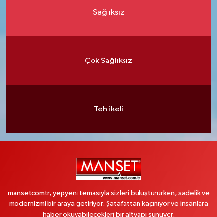
Sağlıksız
Çok Sağlıksız
Tehlikeli
mansetcomtr, yepyeni temasıyla sizleri buluştururken, sadelik ve
modernizmi bir araya getiriyor. Şatafattan kaçınıyor ve insanlara
haber okuyabilecekleri bir altyapı sunuyor.