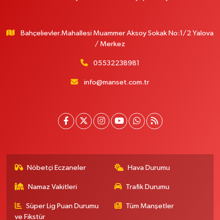
Bahçelievler.Mahallesi Muammer Aksoy Sokak No:1/2 Yalova
/ Merkez
05532238981
info@manset.com.tr
Nöbetçi Eczaneler
Hava Durumu
Namaz Vakitleri
Trafik Durumu
Süper Lig Puan Durumu
Tüm Manşetler
ve Fikstür