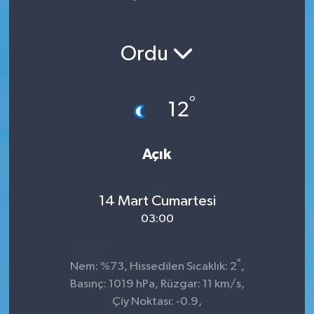
Yaşam
Ordu
°
12
Açık
14 Mart Cumartesi
03:00
°
Nem: %73, Hissedilen Sıcaklık: 2
,
Basınç: 1019 hPa, Rüzgar: 11 km/s,
Çiy Noktası: -0.9,