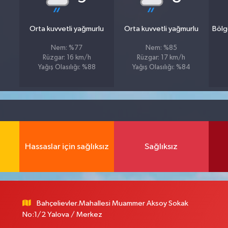
Orta kuvvetli yağmurlu
Orta kuvvetli yağmurlu
Bölg
Nem: %77
Nem: %85
Rüzgar: 16 km/h
Rüzgar: 17 km/h
Yağış Olasılığı: %88
Yağış Olasılığı: %84
Hassaslar için sağlıksız
Sağlıksız
Bahçelievler.Mahallesi Muammer Aksoy Sokak
No:1/2 Yalova / Merkez