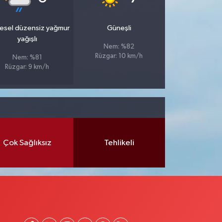
esel düzensiz yağmur
Güneşli
yağışlı
Nem: %82
Rüzgar: 10 km/h
Nem: %81
Rüzgar: 9 km/h
Çok Sağlıksız
Tehlikeli