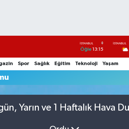
Öğle
13:15
gazin
Spor
Sağlık
Eğitim
Teknoloji
Yaşam
mu
ün, Yarın ve 1 Haftalık Hava D