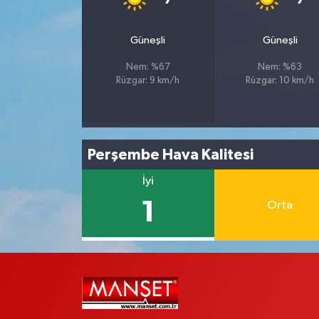
Güneşli
Güneşli
Nem: %67
Nem: %63
Rüzgar: 9 km/h
Rüzgar: 10 km/h
Perşembe Hava Kalitesi
İyi
1
Orta