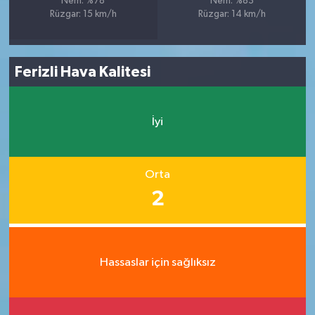
Nem: %78
Nem: %83
Rüzgar: 15 km/h
Rüzgar: 14 km/h
Ferizli Hava Kalitesi
İyi
Orta
2
Hassaslar için sağlıksız