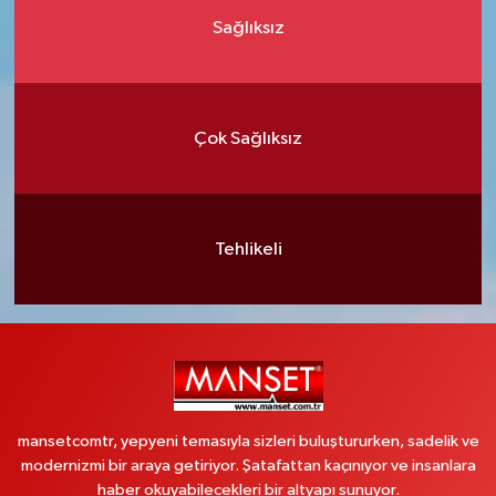
Sağlıksız
Çok Sağlıksız
Tehlikeli
mansetcomtr, yepyeni temasıyla sizleri buluştururken, sadelik ve
modernizmi bir araya getiriyor. Şatafattan kaçınıyor ve insanlara
haber okuyabilecekleri bir altyapı sunuyor.