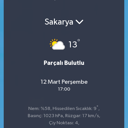
Yaşam
Sakarya
°
13
Parçalı Bulutlu
12 Mart Perşembe
17:00
°
Nem: %58, Hissedilen Sıcaklık: 9
,
Basınç: 1023 hPa, Rüzgar: 17 km/s,
Çiy Noktası: 4,