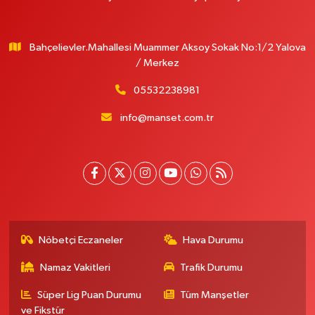
Bahçelievler.Mahallesi Muammer Aksoy Sokak No:1/2 Yalova
/ Merkez
05532238981
info@manset.com.tr
Nöbetçi Eczaneler
Hava Durumu
Namaz Vakitleri
Trafik Durumu
Süper Lig Puan Durumu
Tüm Manşetler
ve Fikstür