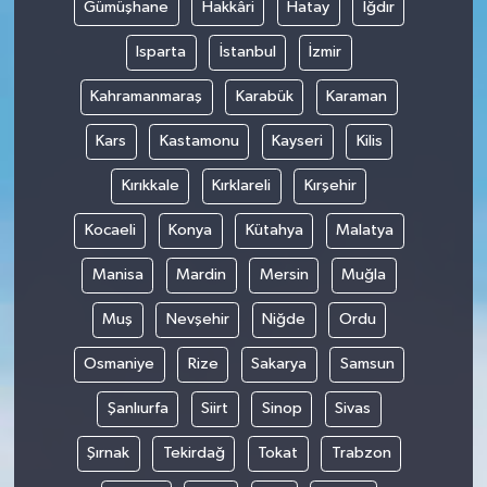
Gümüşhane
Hakkâri
Hatay
Iğdır
Isparta
İstanbul
İzmir
Kahramanmaraş
Karabük
Karaman
Kars
Kastamonu
Kayseri
Kilis
Kırıkkale
Kırklareli
Kırşehir
Kocaeli
Konya
Kütahya
Malatya
Manisa
Mardin
Mersin
Muğla
Muş
Nevşehir
Niğde
Ordu
Osmaniye
Rize
Sakarya
Samsun
Şanlıurfa
Siirt
Sinop
Sivas
Şırnak
Tekirdağ
Tokat
Trabzon