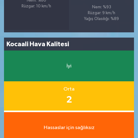
Nem: %80
Rüzgar: 10 km/h
Nem: %93
Rüzgar: 9 km/h
Yağış Olasılığı: %89
Kocaali Hava Kalitesi
İyi
Orta
2
Hassaslar için sağlıksız