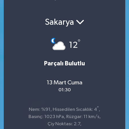
Yaşam
Sakarya
°
12
Parçalı Bulutlu
13 Mart Cuma
01:30
°
Nem: %91, Hissedilen Sıcaklık: 4
,
Basınç: 1023 hPa, Rüzgar: 11 km/s,
Çiy Noktası: 2.7,