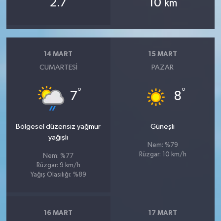
2.7
10
km
14 MART
15 MART
CUMARTESI
PAZAR
°
°
7
8
Bölgesel düzensiz yağmur
Güneşli
yağışlı
Nem: %79
Rüzgar: 10 km/h
Nem: %77
Rüzgar: 9 km/h
Yağış Olasılığı: %89
16 MART
17 MART