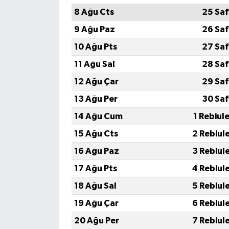
8 Ağu Cts
25 Saf
9 Ağu Paz
26 Saf
10 Ağu Pts
27 Saf
11 Ağu Sal
28 Saf
12 Ağu Çar
29 Saf
13 Ağu Per
30 Saf
14 Ağu Cum
1 Rebiul
15 Ağu Cts
2 Rebiul
16 Ağu Paz
3 Rebiul
17 Ağu Pts
4 Rebiul
18 Ağu Sal
5 Rebiul
19 Ağu Çar
6 Rebiul
20 Ağu Per
7 Rebiul