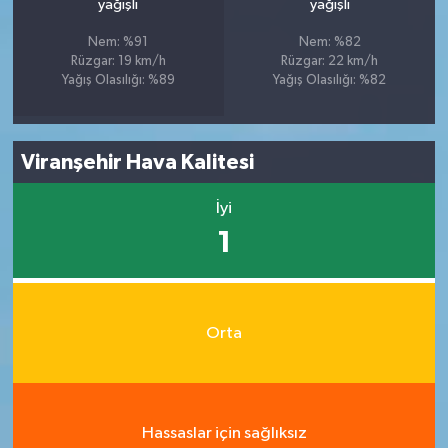
yağışlı
yağışlı
Nem: %91
Nem: %82
Rüzgar: 19 km/h
Rüzgar: 22 km/h
Yağış Olasılığı: %89
Yağış Olasılığı: %82
Viranşehir Hava Kalitesi
İyi
1
Orta
Hassaslar için sağlıksız