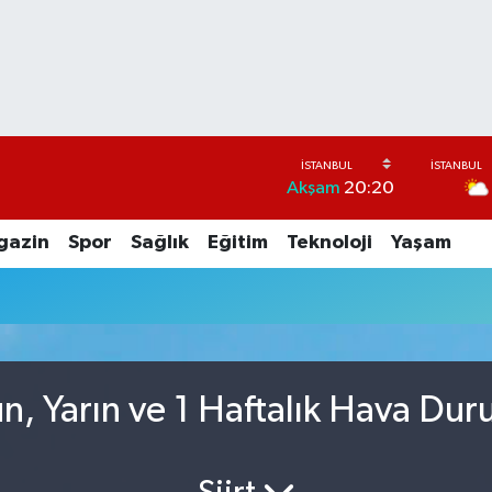
Akşam
20:20
gazin
Spor
Sağlık
Eğitim
Teknoloji
Yaşam
n, Yarın ve 1 Haftalık Hava Du