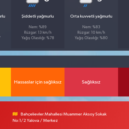
rlu
Şiddetli yağmurlu
Orta kuvvetli yağmurlu
Nem: %89
Nem: %83
Rüzgar: 13 km/h
Rüzgar: 10 km/h
7
Yağış Olasılığı: %78
Yağış Olasılığı: %80
Hassaslar için sağlıksız
Sağlıksız
Bahçelievler.Mahallesi Muammer Aksoy Sokak
No:1/2 Yalova / Merkez