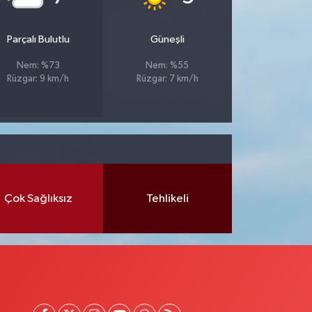
Parçalı Bulutlu
Güneşli
Nem: %73
Nem: %55
Rüzgar: 9 km/h
Rüzgar: 7 km/h
Çok Sağlıksız
Tehlikeli