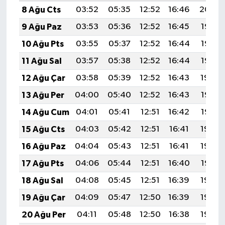
8 Ağu Cts
03:52
05:35
12:52
16:46
20:00
9 Ağu Paz
03:53
05:36
12:52
16:45
19:58
10 Ağu Pts
03:55
05:37
12:52
16:44
19:57
11 Ağu Sal
03:57
05:38
12:52
16:44
19:56
12 Ağu Çar
03:58
05:39
12:52
16:43
19:54
13 Ağu Per
04:00
05:40
12:52
16:43
19:53
14 Ağu Cum
04:01
05:41
12:51
16:42
19:52
15 Ağu Cts
04:03
05:42
12:51
16:41
19:50
16 Ağu Paz
04:04
05:43
12:51
16:41
19:49
17 Ağu Pts
04:06
05:44
12:51
16:40
19:47
18 Ağu Sal
04:08
05:45
12:51
16:39
19:46
19 Ağu Çar
04:09
05:47
12:50
16:39
19:44
20 Ağu Per
04:11
05:48
12:50
16:38
19:43