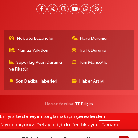
Nöbetçi Eczaneler
Hava Durumu
Namaz Vakitleri
Trafik Durumu
Süper Lig Puan Durumu
Tüm Manşetler
ve Fikstür
Son Dakika Haberleri
Haber Arşivi
Haber Yazılımı:
TE Bilişim
En iyi site deneyimi sağlamak için çerezlerden
faydalanıyoruz. Detaylar için lütfen tıklayın.
Tamam