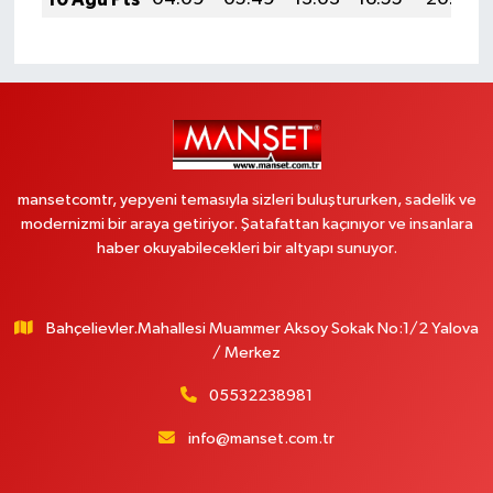
mansetcomtr, yepyeni temasıyla sizleri buluştururken, sadelik ve
modernizmi bir araya getiriyor. Şatafattan kaçınıyor ve insanlara
haber okuyabilecekleri bir altyapı sunuyor.
Bahçelievler.Mahallesi Muammer Aksoy Sokak No:1/2 Yalova
/ Merkez
05532238981
info@manset.com.tr