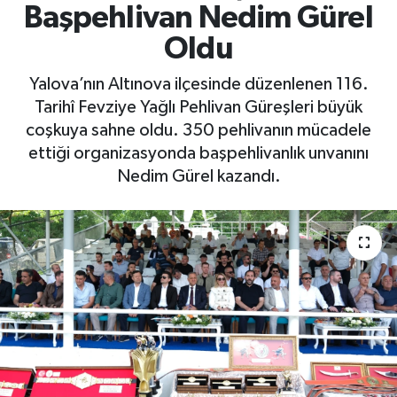
Başpehlivan Nedim Gürel
Yaşam
Oldu
Yalova’nın Altınova ilçesinde düzenlenen 116.
Tarihî Fevziye Yağlı Pehlivan Güreşleri büyük
coşkuya sahne oldu. 350 pehlivanın mücadele
ettiği organizasyonda başpehlivanlık unvanını
Nedim Gürel kazandı.