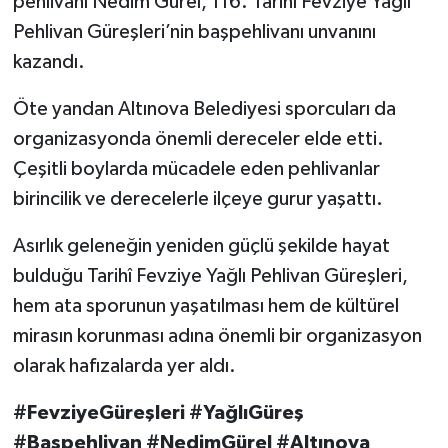
pehlivanı Nedim Gürel, 116. Tarihî Fevziye Yağlı
Pehlivan Güreşleri’nin başpehlivanı unvanını
kazandı.
Öte yandan Altınova Belediyesi sporcuları da
organizasyonda önemli dereceler elde etti.
Çeşitli boylarda mücadele eden pehlivanlar
birincilik ve derecelerle ilçeye gurur yaşattı.
Asırlık geleneğin yeniden güçlü şekilde hayat
bulduğu Tarihî Fevziye Yağlı Pehlivan Güreşleri,
hem ata sporunun yaşatılması hem de kültürel
mirasın korunması adına önemli bir organizasyon
olarak hafızalarda yer aldı.
#FevziyeGüreşleri #YağlıGüreş
#Başpehlivan #NedimGürel #Altınova