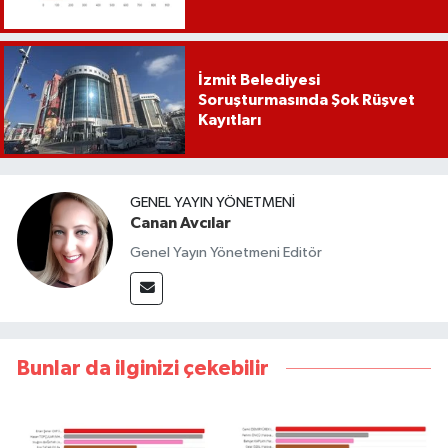
İzmit Belediyesi
Soruşturmasında Şok Rüşvet
Kayıtları
GENEL YAYIN YÖNETMENI
Canan Avcılar
Genel Yayın Yönetmeni Editör
Bunlar da ilginizi çekebilir