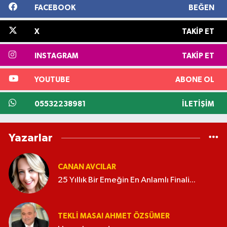
FACEBOOK
BEĞEN
X
TAKIP ET
INSTAGRAM
TAKIP ET
YOUTUBE
ABONE OL
05532238981
İLETIŞIM
Yazarlar
CANAN AVCILAR
25 Yıllık Bir Emeğin En Anlamlı Finali...
TEKLI MASA! AHMET ÖZSÜMER