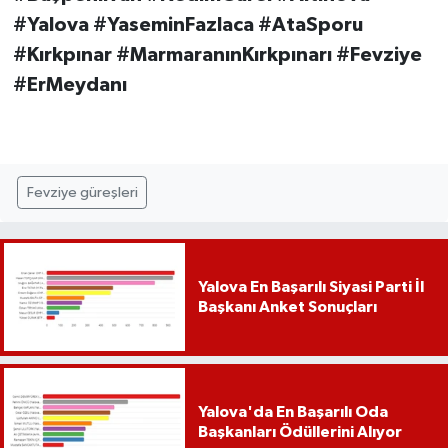
#Yalova #YaseminFazlaca #AtaSporu
#Kırkpınar #MarmaranınKırkpınarı #Fevziye
#ErMeydanı
Fevziye güreşleri
Yalova En Başarılı Siyasi Parti İl
Başkanı Anket Sonuçları
Yalova'da En Başarılı Oda
Başkanları Ödüllerini Alıyor