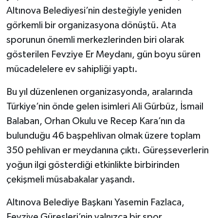
Altınova Belediyesi’nin desteğiyle yeniden
görkemli bir organizasyona dönüştü. Ata
sporunun önemli merkezlerinden biri olarak
gösterilen Fevziye Er Meydanı, gün boyu süren
mücadelelere ev sahipliği yaptı.
Bu yıl düzenlenen organizasyonda, aralarında
Türkiye’nin önde gelen isimleri Ali Gürbüz, İsmail
Balaban, Orhan Okulu ve Recep Kara’nın da
bulunduğu 46 başpehlivan olmak üzere toplam
350 pehlivan er meydanına çıktı. Güreşseverlerin
yoğun ilgi gösterdiği etkinlikte birbirinden
çekişmeli müsabakalar yaşandı.
Altınova Belediye Başkanı Yasemin Fazlaca,
Fevziye Güreşleri’nin yalnızca bir spor