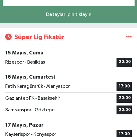
Detaylar için tıklayın
Süper Lig Fikstür
15 Mayıs, Cuma
Rizespor - Beşiktaş
20:00
16 Mayıs, Cumartesi
Fatih Karagümrük - Alanyaspor
17:00
Gaziantep FK - Başakşehir
20:00
Samsunspor - Göztepe
20:00
17 Mayıs, Pazar
Kayserispor - Konyaspor
17:00