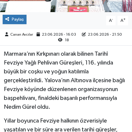
Paylaş
-
+
A
A
Canan Avcılar
23.06.2026 - 16:03
23.06.2026 - 21:50
18
Marmara’nın Kırkpınarı olarak bilinen Tarihî
Fevziye Yağlı Pehlivan Güreşleri, 116. yılında
büyük bir coşku ve yoğun katılımla
gerçekleştirildi. Yalova’nın Altınova ilçesine bağlı
Fevziye köyünde düzenlenen organizasyonun
başpehlivanı, finaldeki başarılı performansıyla
Nedim Gürel oldu.
Yıllar boyunca Fevziye halkının özverisiyle
yaşatılan ve bir süre ara verilen tarihi güreşler,