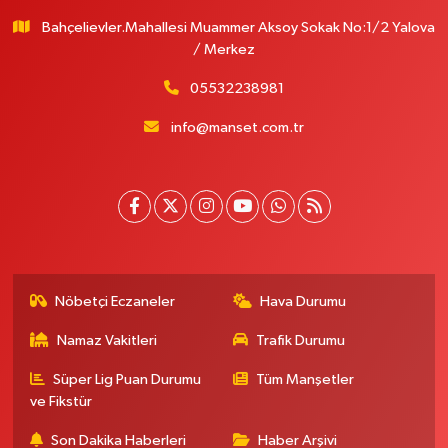
Bahçelievler.Mahallesi Muammer Aksoy Sokak No:1/2 Yalova
/ Merkez
05532238981
info@manset.com.tr
Nöbetçi Eczaneler
Hava Durumu
Namaz Vakitleri
Trafik Durumu
Süper Lig Puan Durumu
Tüm Manşetler
ve Fikstür
Son Dakika Haberleri
Haber Arşivi