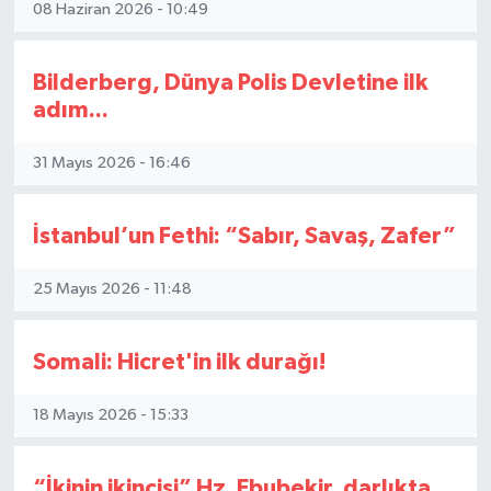
08 Haziran 2026 - 10:49
Bilderberg, Dünya Polis Devletine ilk
adım...
31 Mayıs 2026 - 16:46
İstanbul’un Fethi: “Sabır, Savaş, Zafer”
25 Mayıs 2026 - 11:48
Somali: Hicret'in ilk durağı!
18 Mayıs 2026 - 15:33
“İkinin ikincisi” Hz. Ebubekir, darlıkta