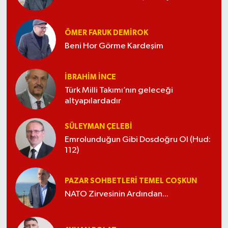
ÖMER FARUK DEMIROK
Beni Hor Görme Kardeşim
İBRAHIM İNCE
Türk Milli Takımı’nın geleceği
altyapılardadır
SÜLEYMAN ÇELEBI
Emrolunduğun Gibi Dosdoğru Ol (Hud:
112)
PAZAR SOHBETLERI TEMEL COŞKUN
NATO Zirvesinin Ardından...