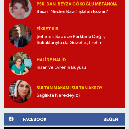
PSK. DAN. BEYZA GÖKOĞLU METAN0IA
Başarı Neden Bazı İlişkileri Bozar?
FIKRET KIR
Şehirleri Sadece Parklarla Değil,
Sokaklarıyla da Güzelleştirelim
HALIDE HALID
İnsan ve Evrenin Büyüsü
SULTAN MAKAMI SULTAN AKSOY
Sağlıkta Neredeyiz?
FACEBOOK
BEĞEN