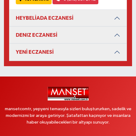
HEYBELİADA ECZANESİ
DENIZ ECZANESİ
YENİ ECZANESİ
mansetcomtr, yepyeni temasıyla sizleri buluştururken, sadelik ve
modernizmi bir araya getiriyor. Şatafattan kaçınıyor ve insanlara
haber okuyabilecekleri bir altyapı sunuyor.