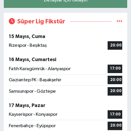
Detaylar için tıklayın
Süper Lig Fikstür
15 Mayıs, Cuma
Rizespor - Beşiktaş
20:00
16 Mayıs, Cumartesi
Fatih Karagümrük - Alanyaspor
17:00
Gaziantep FK - Başakşehir
20:00
Samsunspor - Göztepe
20:00
17 Mayıs, Pazar
Kayserispor - Konyaspor
17:00
Fenerbahçe - Eyüpspor
20:00