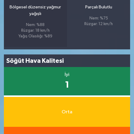
Bölgesel düzensiz yağmur
Parçalı Bulutlu
yağışlı
Nem: %75
Rüzgar: 12 km/h
Nem: %88
Rüzgar: 18 km/h
Yağış Olasılığı: %89
Söğüt Hava Kalitesi
İyi
1
Orta