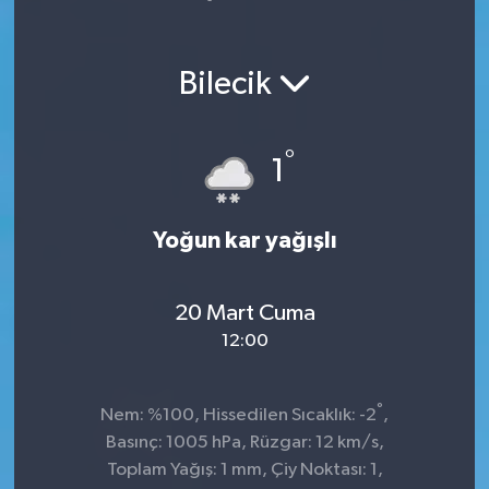
Yaşam
Bilecik
°
1
Yoğun kar yağışlı
20 Mart Cuma
12:00
°
Nem: %100, Hissedilen Sıcaklık: -2
,
Basınç: 1005 hPa, Rüzgar: 12 km/s,
Toplam Yağış: 1 mm, Çiy Noktası: 1,