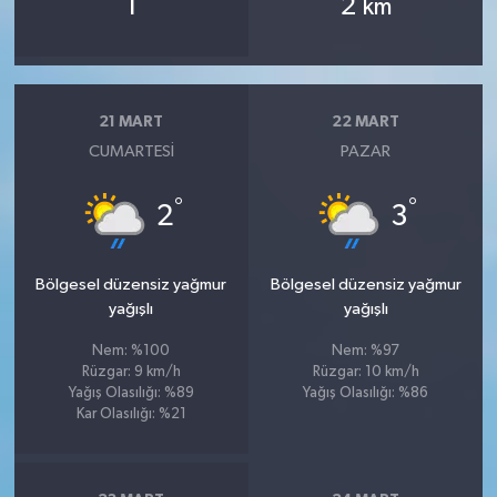
1
2
km
21 MART
22 MART
CUMARTESI
PAZAR
°
°
2
3
Bölgesel düzensiz yağmur
Bölgesel düzensiz yağmur
yağışlı
yağışlı
Nem: %100
Nem: %97
Rüzgar: 9 km/h
Rüzgar: 10 km/h
Yağış Olasılığı: %89
Yağış Olasılığı: %86
Kar Olasılığı: %21