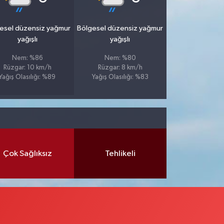
esel düzensiz yağmur
Bölgesel düzensiz yağmur
yağışlı
yağışlı
Nem: %86
Nem: %80
Rüzgar: 10 km/h
Rüzgar: 8 km/h
Yağış Olasılığı: %89
Yağış Olasılığı: %83
Çok Sağlıksız
Tehlikeli