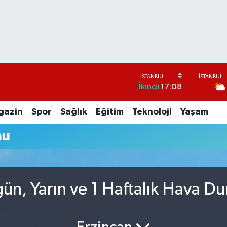
İkindi
17:08
gazin
Spor
Sağlık
Eğitim
Teknoloji
Yaşam
mu
ün, Yarın ve 1 Haftalık Hava D