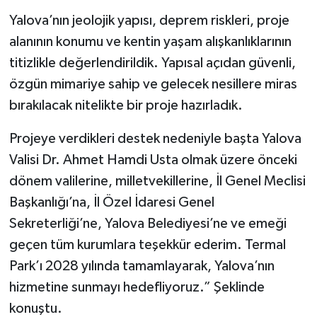
Yalova’nın jeolojik yapısı, deprem riskleri, proje
alanının konumu ve kentin yaşam alışkanlıklarının
titizlikle değerlendirildik. Yapısal açıdan güvenli,
özgün mimariye sahip ve gelecek nesillere miras
bırakılacak nitelikte bir proje hazırladık.
Projeye verdikleri destek nedeniyle başta Yalova
Valisi Dr. Ahmet Hamdi Usta olmak üzere önceki
dönem valilerine, milletvekillerine, İl Genel Meclisi
Başkanlığı’na, İl Özel İdaresi Genel
Sekreterliği’ne, Yalova Belediyesi’ne ve emeği
geçen tüm kurumlara teşekkür ederim. Termal
Park’ı 2028 yılında tamamlayarak, Yalova’nın
hizmetine sunmayı hedefliyoruz.” Şeklinde
konuştu.