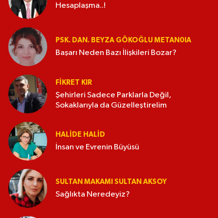
Hesaplaşma..!
PSK. DAN. BEYZA GÖKOĞLU METAN0IA
Başarı Neden Bazı İlişkileri Bozar?
FIKRET KIR
Şehirleri Sadece Parklarla Değil,
Sokaklarıyla da Güzelleştirelim
HALIDE HALID
İnsan ve Evrenin Büyüsü
SULTAN MAKAMI SULTAN AKSOY
Sağlıkta Neredeyiz?