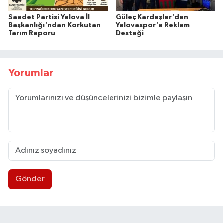
Saadet Partisi Yalova İl
Güleç Kardeşler'den
Başkanlığı'ndan Korkutan
Yalovaspor'a Reklam
Tarım Raporu
Desteği
Yorumlar
Gönder