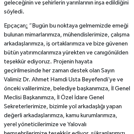
geleceğinin ve şehirlerin yarınlarının inşa edildiğini
söyledi.
Epçaçan
:
“Bugün bu noktaya gelmemizde emeği
bulunan mimarlarımıza, mühendislerimize, çalışma
arkadaşlarımıza, iş ortaklarımıza ve bize güvenen
bütün yatırımcılarımıza yürekten ve canıgönülden
teşekkür ediyoruz. Projenin hayata
geçirilmesinde her zaman destek olan Sayın
Valimiz Dr. Ahmet Hamdi Usta Beyefendi’ye ve
önceki valilerimize, belediye başkanımıza, İl Genel
Meclisi Başkanımıza, İl Özel İdare Genel
Sekreterlerimize, bizimle yol arkadaşlığı yapan
değerli arkadaşlarımıza, kamu kurumlarımıza,
yerel yöneticilerimize ve Yalovalı
hemşehrilerimize teşekkür ediyor, şükranlarımızı