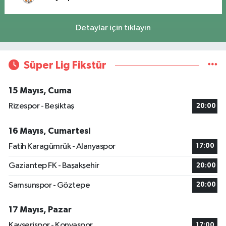
Detaylar için tıklayın
Süper Lig Fikstür
15 Mayıs, Cuma
Rizespor - Beşiktaş
20:00
16 Mayıs, Cumartesi
Fatih Karagümrük - Alanyaspor
17:00
Gaziantep FK - Başakşehir
20:00
Samsunspor - Göztepe
20:00
17 Mayıs, Pazar
Kayserispor - Konyaspor
17:00