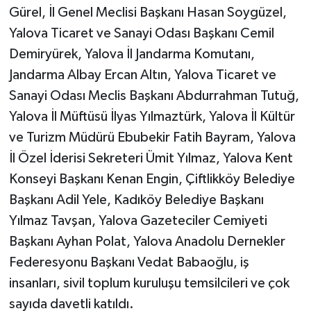
Gürel, İl Genel Meclisi Başkanı Hasan Soygüzel,
Yalova Ticaret ve Sanayi Odası Başkanı Cemil
Demiryürek, Yalova İl Jandarma Komutanı,
Jandarma Albay Ercan Altın, Yalova Ticaret ve
Sanayi Odası Meclis Başkanı Abdurrahman Tutuğ,
Yalova İl Müftüsü İlyas Yılmaztürk, Yalova İl Kültür
ve Turizm Müdürü Ebubekir Fatih Bayram, Yalova
İl Özel İderisi Sekreteri Ümit Yılmaz, Yalova Kent
Konseyi Başkanı Kenan Engin, Çiftlikköy Belediye
Başkanı Adil Yele, Kadıköy Belediye Başkanı
Yılmaz Tavşan, Yalova Gazeteciler Cemiyeti
Başkanı Ayhan Polat, Yalova Anadolu Dernekler
Federesyonu Başkanı Vedat Babaoğlu, iş
insanları, sivil toplum kuruluşu temsilcileri ve çok
sayıda davetli katıldı.