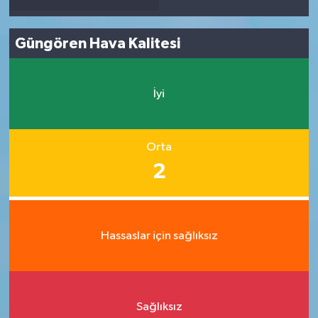
Güngören Hava Kalitesi
İyi
Orta
2
Hassaslar için sağlıksız
Sağlıksız