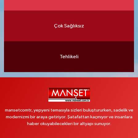
Çok Sağlıksız
Tehlikeli
mansetcomtr, yepyeni temasıyla sizleri buluştururken, sadelik ve
modernizmi bir araya getiriyor. Şatafattan kaçınıyor ve insanlara
haber okuyabilecekleri bir altyapı sunuyor.