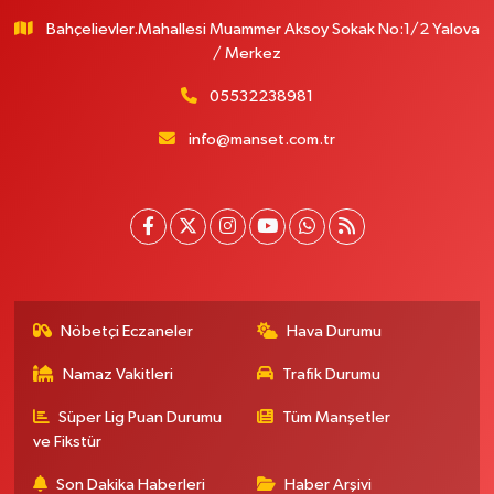
Bahçelievler.Mahallesi Muammer Aksoy Sokak No:1/2 Yalova
/ Merkez
05532238981
info@manset.com.tr
Nöbetçi Eczaneler
Hava Durumu
Namaz Vakitleri
Trafik Durumu
Süper Lig Puan Durumu
Tüm Manşetler
ve Fikstür
Son Dakika Haberleri
Haber Arşivi