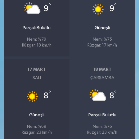
°
°
9
9
Parçalı Bulutlu
Güneşli
Nem: %79
Nem: %75
Rüzgar: 18 km/h
Rüzgar: 17 km/h
17 MART
18 MART
SALI
ÇARŞAMBA
°
°
8
8
Güneşli
Parçalı Bulutlu
Nem: %69
Nem: %76
Rüzgar: 23 km/h
Rüzgar: 23 km/h