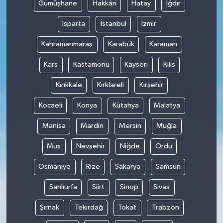
Gümüşhane
Hakkâri
Hatay
Iğdır
Isparta
İstanbul
İzmir
Kahramanmaraş
Karabük
Karaman
Kars
Kastamonu
Kayseri
Kilis
Kırıkkale
Kırklareli
Kırşehir
Kocaeli
Konya
Kütahya
Malatya
Manisa
Mardin
Mersin
Muğla
Muş
Nevşehir
Niğde
Ordu
Osmaniye
Rize
Sakarya
Samsun
Şanlıurfa
Siirt
Sinop
Sivas
Şırnak
Tekirdağ
Tokat
Trabzon