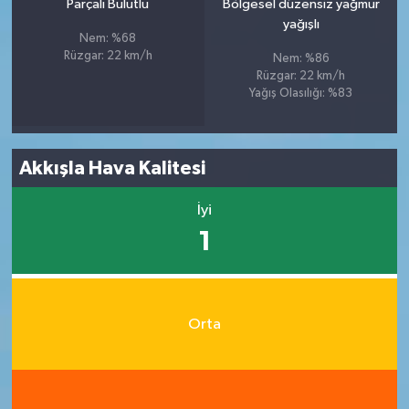
Parçalı Bulutlu
Bölgesel düzensiz yağmur
yağışlı
Nem: %68
Rüzgar: 22 km/h
Nem: %86
Rüzgar: 22 km/h
Yağış Olasılığı: %83
Akkışla Hava Kalitesi
İyi
1
Orta