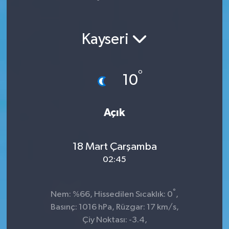
Yaşam
Kayseri
°
10
Açık
18 Mart Çarşamba
02:45
°
Nem: %66, Hissedilen Sıcaklık: 0
,
Basınç: 1016 hPa, Rüzgar: 17 km/s,
Çiy Noktası: -3.4,