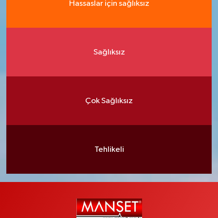
Hassaslar için sağlıksız
Sağlıksız
Çok Sağlıksız
Tehlikeli