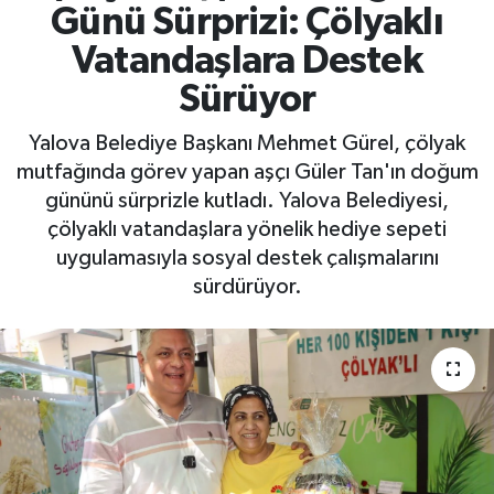
Günü Sürprizi: Çölyaklı
Yaşam
Vatandaşlara Destek
Sürüyor
Yalova Belediye Başkanı Mehmet Gürel, çölyak
mutfağında görev yapan aşçı Güler Tan'ın doğum
gününü sürprizle kutladı. Yalova Belediyesi,
çölyaklı vatandaşlara yönelik hediye sepeti
uygulamasıyla sosyal destek çalışmalarını
sürdürüyor.