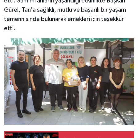
etti. Samimi anların yaşandığı etkinlikte Başkan
Gürel, Tan'a sağlıklı, mutlu ve başarılı bir yaşam
temennisinde bulunarak emekleri için teşekkür
etti.