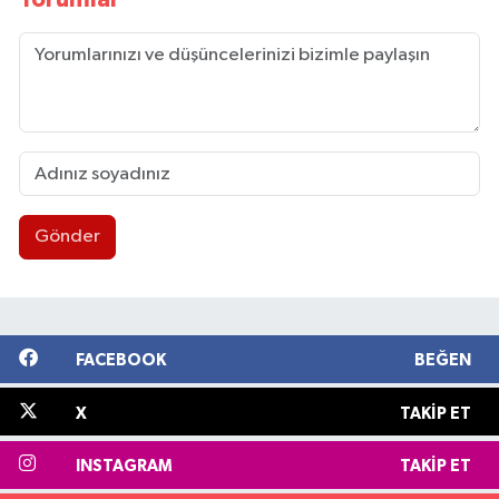
Gönder
FACEBOOK
BEĞEN
X
TAKIP ET
INSTAGRAM
TAKIP ET