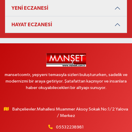
YENİ ECZANESİ
HAYAT ECZANESİ
mansetcomtr, yepyeni temasıyla sizleri buluştururken, sadelik ve
modernizmi bir araya getiriyor. Şatafattan kaçınıyor ve insanlara
haber okuyabilecekleri bir altyapı sunuyor.
Bahçelievler.Mahallesi Muammer Aksoy Sokak No:1/2 Yalova
/ Merkez
05532238981