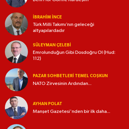
İBRAHIM İNCE
Türk Milli Takımı’nın geleceği
altyapılardadır
SÜLEYMAN ÇELEBI
Emrolunduğun Gibi Dosdoğru Ol (Hud:
112)
PAZAR SOHBETLERI TEMEL COŞKUN
NATO Zirvesinin Ardından...
AYHAN POLAT
Manşet Gazetesi'nden bir ilk daha...