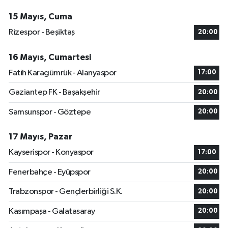
15 Mayıs, Cuma
Rizespor - Beşiktaş
20:00
16 Mayıs, Cumartesi
Fatih Karagümrük - Alanyaspor
17:00
Gaziantep FK - Başakşehir
20:00
Samsunspor - Göztepe
20:00
17 Mayıs, Pazar
Kayserispor - Konyaspor
17:00
Fenerbahçe - Eyüpspor
20:00
Trabzonspor - Gençlerbirliği S.K.
20:00
Kasımpaşa - Galatasaray
20:00