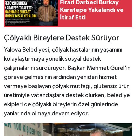
Firari Darbeci Burkay
Karatepe Yakalandı ve
İtiraf Etti
Çölyaklı Bireylere Destek Sürüyor
Yalova Belediyesi, çölyak hastalarının yaşamını
kolaylaştırmaya yönelik sosyal destek
çalışmalarını sürdürüyor. Başkan Mehmet Gürel'in
göreve gelmesinin ardından yeniden hizmet
vermeye başlayan çölyak mutfağı, glutensiz ürün
üretimiyle vatandaşlara destek olurken, belediye
ekipleri de çölyaklı bireylerin özel günlerinde
yanlarında olmaya devam ediyor.