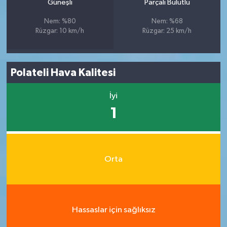
Güneşli
Parçalı Bulutlu
Nem: %80
Nem: %68
Rüzgar: 10 km/h
Rüzgar: 25 km/h
Polateli Hava Kalitesi
İyi
1
Orta
Hassaslar için sağlıksız