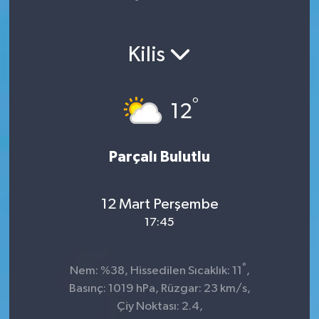
Yaşam
Kilis
°
12
Parçalı Bulutlu
12 Mart Perşembe
17:45
°
Nem: %38, Hissedilen Sıcaklık: 11
,
Basınç: 1019 hPa, Rüzgar: 23 km/s,
Çiy Noktası: 2.4,