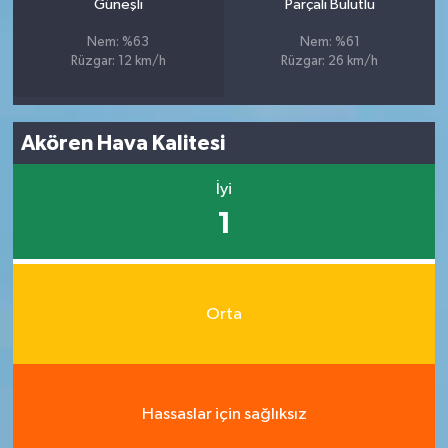
Güneşli
Parçalı Bulutlu
Nem: %63
Nem: %61
Rüzgar: 12 km/h
Rüzgar: 26 km/h
Akören Hava Kalitesi
İyi
1
Orta
Hassaslar için sağlıksız