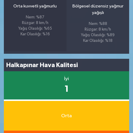
Orta kuvvetli yağmurlu
Bölgesel düzensiz yağmur
yağışlı
Nem: %87
Rüzgar: 8 km/h
Nem: %88
Yağış Olasılığı: %65
Rüzgar: 8 km/h
Kar Olasılığı: %16
Yağış Olasılığı: %89
Kar Olasılığı: %18
Halkapınar Hava Kalitesi
İyi
1
Orta