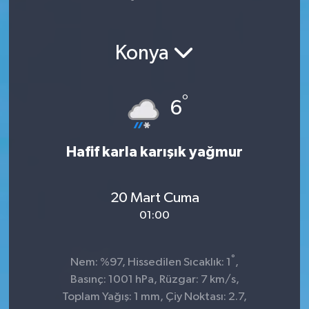
Yaşam
Konya
°
6
Hafif karla karışık yağmur
20 Mart Cuma
01:00
°
Nem: %97, Hissedilen Sıcaklık: 1
,
Basınç: 1001 hPa, Rüzgar: 7 km/s,
Toplam Yağış: 1 mm, Çiy Noktası: 2.7,