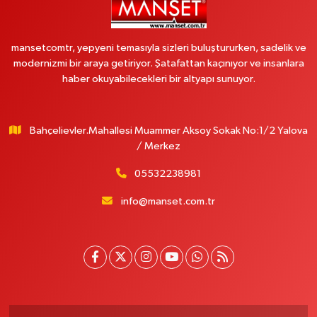
mansetcomtr, yepyeni temasıyla sizleri buluştururken, sadelik ve
modernizmi bir araya getiriyor. Şatafattan kaçınıyor ve insanlara
haber okuyabilecekleri bir altyapı sunuyor.
Bahçelievler.Mahallesi Muammer Aksoy Sokak No:1/2 Yalova
/ Merkez
05532238981
info@manset.com.tr