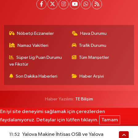
Nöbetçi Eczaneler
Hava Durumu
Namaz Vakitleri
Trafik Durumu
Süper Lig Puan Durumu
Tüm Manşetler
ve Fikstür
Son Dakika Haberleri
Haber Arşivi
Haber Yazılımı:
TE Bilişim
En iyi site deneyimi sağlamak için çerezlerden
faydalanıyoruz. Detaylar için lütfen tıklayın.
Tamam
Yalova Makine İhtisas OSB ve Yalova
11:52