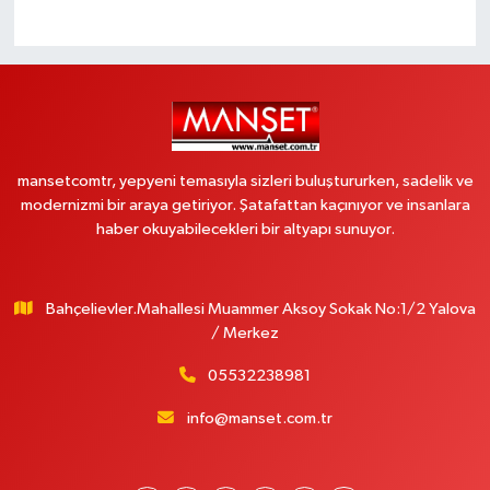
mansetcomtr, yepyeni temasıyla sizleri buluştururken, sadelik ve
modernizmi bir araya getiriyor. Şatafattan kaçınıyor ve insanlara
haber okuyabilecekleri bir altyapı sunuyor.
Bahçelievler.Mahallesi Muammer Aksoy Sokak No:1/2 Yalova
/ Merkez
05532238981
info@manset.com.tr