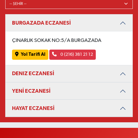
BURGAZADA ECZANESİ
ÇINARLIK SOKAK NO:5/A BURGAZADA
Yol Tarifi Al
0 (216) 381 21 12
DENIZ ECZANESİ
YENİ ECZANESİ
HAYAT ECZANESİ