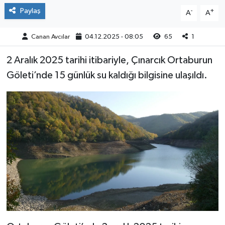
Paylaş
-
+
A
A
Canan Avcılar
04.12.2025 - 08:05
65
1
2 Aralık 2025 tarihi itibariyle, Çınarcık Ortaburun
Göleti’nde 15 günlük su kaldığı bilgisine ulaşıldı.