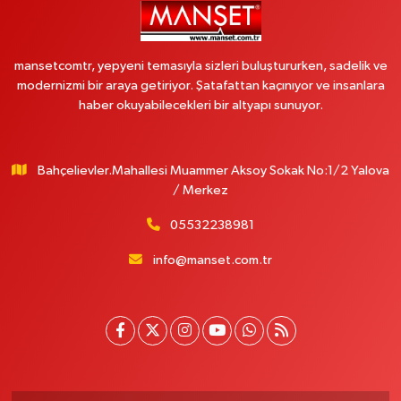
mansetcomtr, yepyeni temasıyla sizleri buluştururken, sadelik ve
modernizmi bir araya getiriyor. Şatafattan kaçınıyor ve insanlara
haber okuyabilecekleri bir altyapı sunuyor.
Bahçelievler.Mahallesi Muammer Aksoy Sokak No:1/2 Yalova
/ Merkez
05532238981
info@manset.com.tr