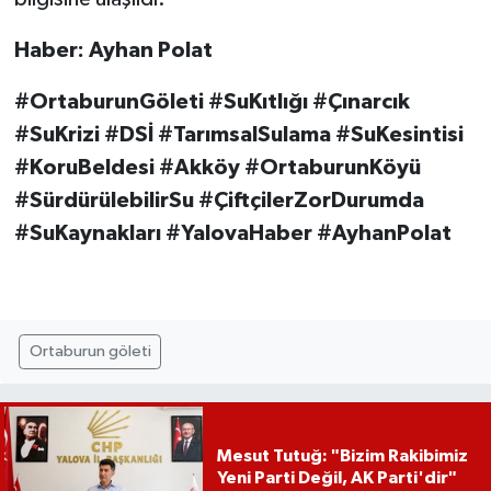
Haber: Ayhan Polat
#OrtaburunGöleti #SuKıtlığı #Çınarcık
#SuKrizi #DSİ #TarımsalSulama #SuKesintisi
#KoruBeldesi #Akköy #OrtaburunKöyü
#SürdürülebilirSu #ÇiftçilerZorDurumda
#SuKaynakları #YalovaHaber #AyhanPolat
Ortaburun göleti
Mesut Tutuğ: "Bizim Rakibimiz
Yeni Parti Değil, AK Parti'dir"