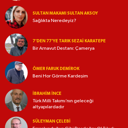
SULTAN MAKAMI SULTAN AKSOY
Sağlıkta Neredeyiz?
7'DEN 77'YE TARIK SEZAI KARATEPE
Bir Arnavut Destanı: Çamerya
ÖMER FARUK DEMIROK
Beni Hor Görme Kardeşim
İBRAHIM İNCE
Türk Milli Takımı’nın geleceği
altyapılardadır
SÜLEYMAN ÇELEBI