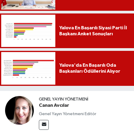
Yalova En Başarılı Siyasi Parti İl
Başkanı Anket Sonuçları
Yalova'da En Başarılı Oda
Başkanları Ödüllerini Alıyor
GENEL YAYIN YÖNETMENI
Canan Avcılar
Genel Yayın Yönetmeni Editör