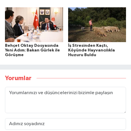
Behçet Oktay Dosyasında
İş Stresinden Kaçtı,
Yeni Adım: Bakan Gürlek ile
Köyünde Hayvancılıkla
Görüşme
Huzuru Buldu
Yorumlar