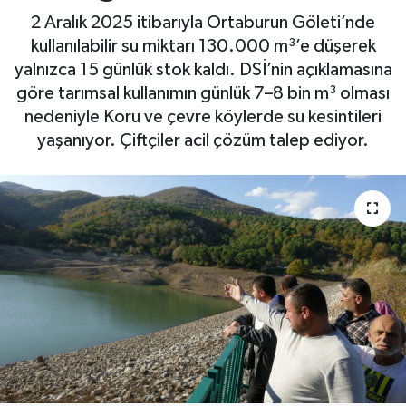
2 Aralık 2025 itibarıyla Ortaburun Göleti’nde
Yaşam
kullanılabilir su miktarı 130.000 m³’e düşerek
yalnızca 15 günlük stok kaldı. DSİ’nin açıklamasına
göre tarımsal kullanımın günlük 7–8 bin m³ olması
nedeniyle Koru ve çevre köylerde su kesintileri
yaşanıyor. Çiftçiler acil çözüm talep ediyor.