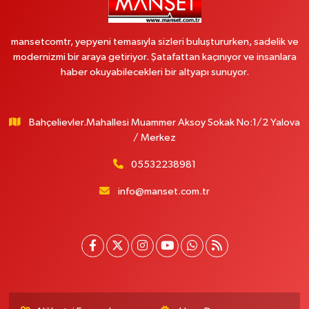
mansetcomtr, yepyeni temasıyla sizleri buluştururken, sadelik ve
modernizmi bir araya getiriyor. Şatafattan kaçınıyor ve insanlara
haber okuyabilecekleri bir altyapı sunuyor.
Bahçelievler.Mahallesi Muammer Aksoy Sokak No:1/2 Yalova
/ Merkez
05532238981
info@manset.com.tr