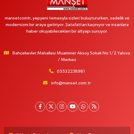
mansetcomtr, yepyeni temasıyla sizleri buluştururken, sadelik ve
modernizmi bir araya getiriyor. Şatafattan kaçınıyor ve insanlara
haber okuyabilecekleri bir altyapı sunuyor.
Bahçelievler.Mahallesi Muammer Aksoy Sokak No:1/2 Yalova
/ Merkez
05532238981
info@manset.com.tr